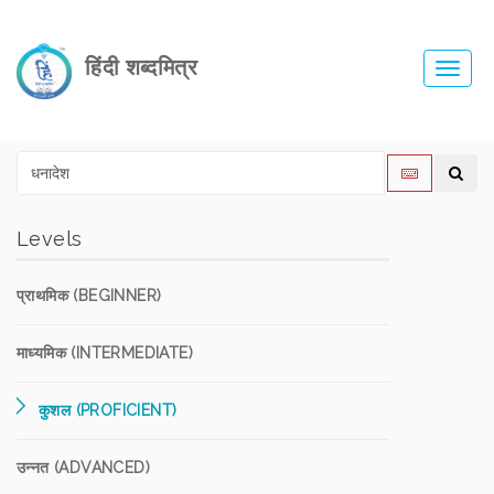
हिंदी शब्दमित्र
Toggl
navig
Levels
प्राथमिक (BEGINNER)
माध्यमिक (INTERMEDIATE)
कुशल (PROFICIENT)
उन्नत (ADVANCED)