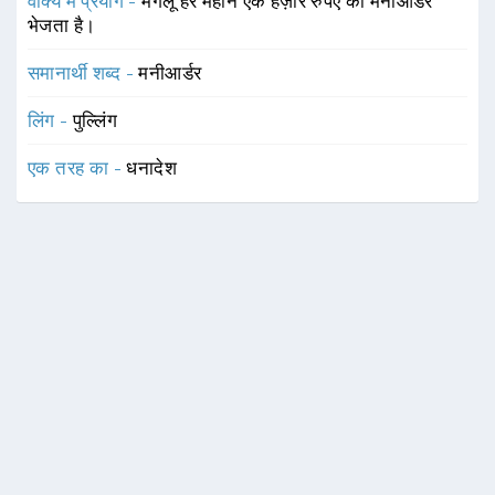
वाक्य में प्रयोग -
मंगलू हर महीने एक हज़ार रुपए का मनीआर्डर
भेजता है।
समानार्थी शब्द -
मनीआर्डर
लिंग -
पुल्लिंग
एक तरह का -
धनादेश