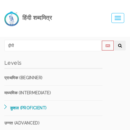
हिंदी शब्दमित्र
Toggl
navig
Levels
प्राथमिक (BEGINNER)
माध्यमिक (INTERMEDIATE)
कुशल (PROFICIENT)
उन्नत (ADVANCED)