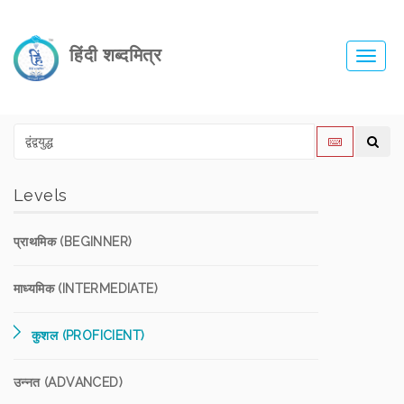
हिंदी शब्दमित्र
Toggl
navig
Levels
प्राथमिक (BEGINNER)
माध्यमिक (INTERMEDIATE)
कुशल (PROFICIENT)
उन्नत (ADVANCED)