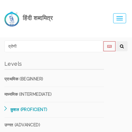
हिंदी शब्दमित्र
Toggl
navig
Levels
प्राथमिक (BEGINNER)
माध्यमिक (INTERMEDIATE)
कुशल (PROFICIENT)
उन्नत (ADVANCED)