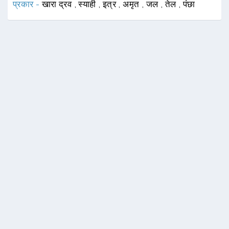
प्रकार -
खारा द्रव
,
स्याही
,
इत्र
,
अमृत
,
जल
,
तेल
,
पंछा