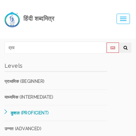
हिंदी शब्दमित्र
Toggl
navig
Levels
प्राथमिक (BEGINNER)
माध्यमिक (INTERMEDIATE)
कुशल (PROFICIENT)
उन्नत (ADVANCED)