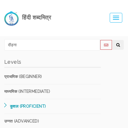
हिंदी शब्दमित्र
Toggl
navig
Levels
प्राथमिक (BEGINNER)
माध्यमिक (INTERMEDIATE)
कुशल (PROFICIENT)
उन्नत (ADVANCED)