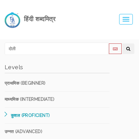
हिंदी शब्दमित्र
Toggl
navig
Levels
प्राथमिक (BEGINNER)
माध्यमिक (INTERMEDIATE)
कुशल (PROFICIENT)
उन्नत (ADVANCED)