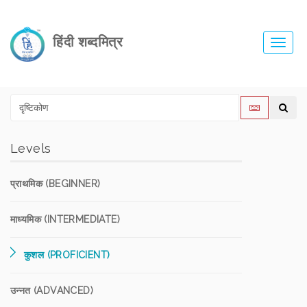
हिंदी शब्दमित्र
Toggl
navig
Levels
प्राथमिक (BEGINNER)
माध्यमिक (INTERMEDIATE)
कुशल (PROFICIENT)
उन्नत (ADVANCED)