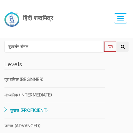
हिंदी शब्दमित्र
Toggl
navig
Levels
प्राथमिक (BEGINNER)
माध्यमिक (INTERMEDIATE)
कुशल (PROFICIENT)
उन्नत (ADVANCED)