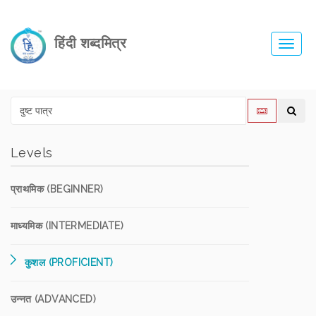
हिंदी शब्दमित्र
Toggl
navig
Levels
प्राथमिक (BEGINNER)
माध्यमिक (INTERMEDIATE)
कुशल (PROFICIENT)
उन्नत (ADVANCED)