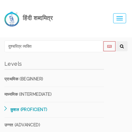
हिंदी शब्दमित्र
Toggl
navig
Levels
प्राथमिक (BEGINNER)
माध्यमिक (INTERMEDIATE)
कुशल (PROFICIENT)
उन्नत (ADVANCED)