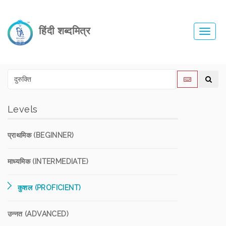
हिंदी शब्दमित्र
Toggl
navig
Levels
प्राथमिक (BEGINNER)
माध्यमिक (INTERMEDIATE)
कुशल (PROFICIENT)
उन्नत (ADVANCED)