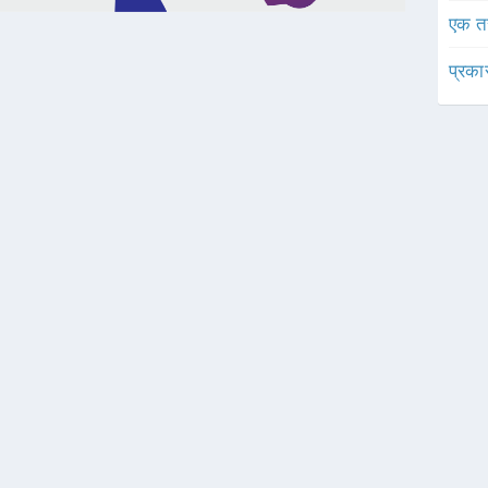
एक त
प्रका