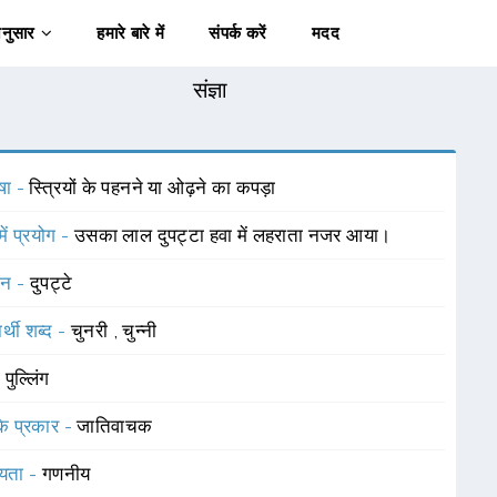
अनुसार
हमारे बारे में
संपर्क करें
मदद
संज्ञा
षा -
स्त्रियों के पहनने या ओढ़ने का कपड़ा
में प्रयोग -
उसका लाल दुपट्टा हवा में लहराता नजर आया।
चन -
दुपट्टे
र्थी शब्द -
चुनरी
,
चुन्नी
-
पुल्लिंग
 के प्रकार -
जातिवाचक
यता -
गणनीय