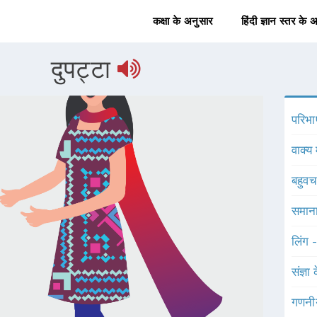
कक्षा के अनुसार
हिंदी ज्ञान स्तर के 
दुपट्टा
परिभा
वाक्य 
बहुव
समाना
लिंग 
संज्ञा
गणनी