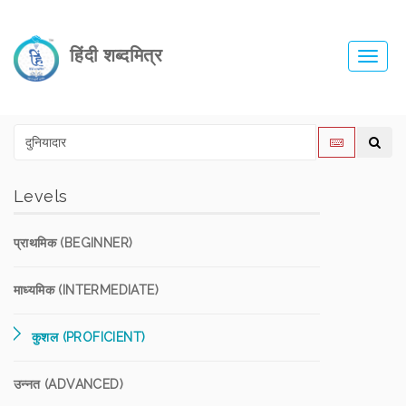
हिंदी शब्दमित्र
Toggl
navig
Levels
प्राथमिक (BEGINNER)
माध्यमिक (INTERMEDIATE)
कुशल (PROFICIENT)
उन्नत (ADVANCED)