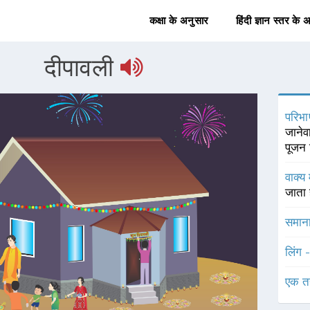
कक्षा के अनुसार
हिंदी ज्ञान स्तर के 
दीपावली
परिभा
जानेव
पूजन 
वाक्य 
जाता 
समाना
लिंग 
एक त