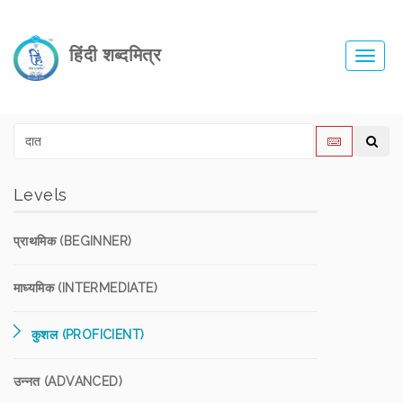
हिंदी शब्दमित्र
Toggl
navig
Levels
प्राथमिक (BEGINNER)
माध्यमिक (INTERMEDIATE)
कुशल (PROFICIENT)
उन्नत (ADVANCED)