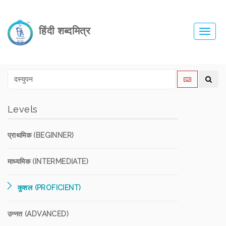
हिंदी शब्दमित्र
Toggl
navig
Levels
प्राथमिक (BEGINNER)
माध्यमिक (INTERMEDIATE)
कुशल (PROFICIENT)
उन्नत (ADVANCED)