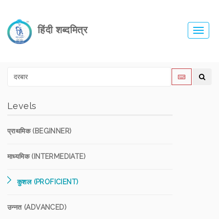
हिंदी शब्दमित्र
Toggl
navig
Levels
प्राथमिक (BEGINNER)
माध्यमिक (INTERMEDIATE)
कुशल (PROFICIENT)
उन्नत (ADVANCED)