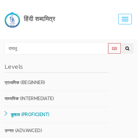
हिंदी शब्दमित्र
Toggl
navig
Levels
प्राथमिक (BEGINNER)
माध्यमिक (INTERMEDIATE)
कुशल (PROFICIENT)
उन्नत (ADVANCED)