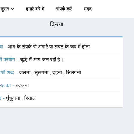
अनुसार
हमारे बारे में
संपर्क करें
मदद
क्रिया
षा -
आग के संपर्क से अंगारे या लपट के रूप में होना
में प्रयोग -
चूल्हे में आग जल रही है।
र्थी शब्द -
जलना
,
सुलगना
,
दहना
,
सिलगना
रह का -
बदलना
र -
धुँधुवाना
,
हिंताल