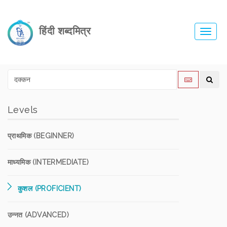
हिंदी शब्दमित्र
Toggl
navig
Levels
प्राथमिक (BEGINNER)
माध्यमिक (INTERMEDIATE)
कुशल (PROFICIENT)
उन्नत (ADVANCED)