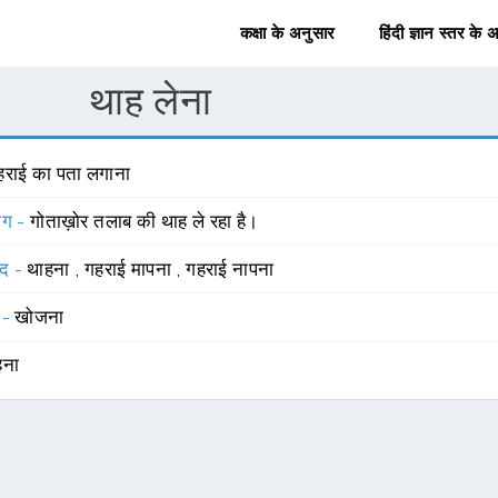
कक्षा के अनुसार
हिंदी ज्ञान स्तर के 
थाह लेना
हराई का पता लगाना
योग -
गोताख़ोर तलाब की थाह ले रहा है।
्द -
थाहना
,
गहराई मापना
,
गहराई नापना
 -
खोजना
हना