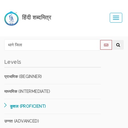
हिंदी शब्दमित्र
Toggl
navig
Levels
प्राथमिक (BEGINNER)
माध्यमिक (INTERMEDIATE)
कुशल (PROFICIENT)
उन्नत (ADVANCED)