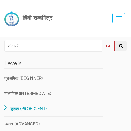
हिंदी शब्दमित्र
Toggl
navig
Levels
प्राथमिक (BEGINNER)
माध्यमिक (INTERMEDIATE)
कुशल (PROFICIENT)
उन्नत (ADVANCED)