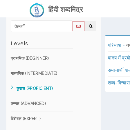
हिंदी शब्दमित्र
Levels
परिभाषा -
गण
वाक्य में प्र
प्राथमिक (BEGINNER)
समानार्थी शब
माध्यमिक (INTERMEDIATE)
शब्द-विन्या
कुशल (PROFICIENT)
उन्नत (ADVANCED)
विशेषज्ञ (EXPERT)