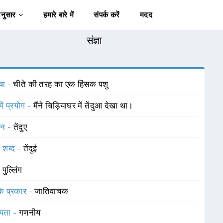
अनुसार
हमारे बारे में
संपर्क करें
मदद
संज्ञा
षा -
चीते की तरह का एक हिंसक पशु
में प्रयोग -
मैंने चिड़ियाघर में तेंदुआ देखा था।
चन -
तेंदुए
 शब्द -
तेंदुई
-
पुल्लिंग
 के प्रकार -
जातिवाचक
यता -
गणनीय