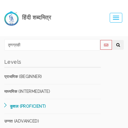
हिंदी शब्दमित्र
Toggl
navig
Levels
प्राथमिक (BEGINNER)
माध्यमिक (INTERMEDIATE)
कुशल (PROFICIENT)
उन्नत (ADVANCED)