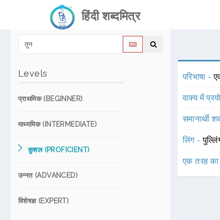
हिंदी शब्दमित्र
Levels
परिभाषा -
ए
वाक्य में प्र
प्राथमिक (BEGINNER)
समानार्थी शब
माध्यमिक (INTERMEDIATE)
लिंग -
पुल्लि
कुशल (PROFICIENT)
एक तरह का
उन्नत (ADVANCED)
विशेषज्ञ (EXPERT)