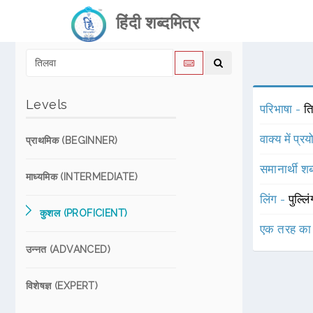
हिंदी शब्दमित्र
Levels
परिभाषा -
त
वाक्य में प्र
प्राथमिक (BEGINNER)
समानार्थी शब
माध्यमिक (INTERMEDIATE)
लिंग -
पुल्लि
कुशल (PROFICIENT)
एक तरह का
उन्नत (ADVANCED)
विशेषज्ञ (EXPERT)