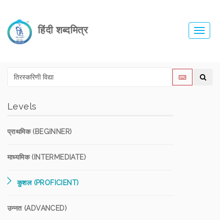
हिंदी शब्दमित्र
Toggl
navig
Levels
प्राथमिक (BEGINNER)
माध्यमिक (INTERMEDIATE)
कुशल (PROFICIENT)
उन्नत (ADVANCED)