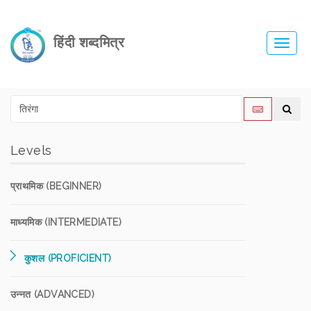
हिंदी शब्दमित्र
Toggl
navig
Levels
प्राथमिक (BEGINNER)
माध्यमिक (INTERMEDIATE)
कुशल (PROFICIENT)
उन्नत (ADVANCED)