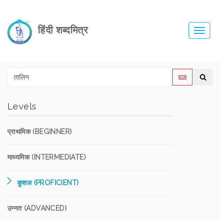
हिंदी शब्दमित्र
Toggl
navig
Levels
प्राथमिक (BEGINNER)
माध्यमिक (INTERMEDIATE)
कुशल (PROFICIENT)
उन्नत (ADVANCED)