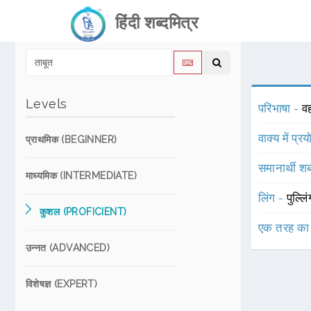
हिंदी शब्दमित्र
Levels
परिभाषा -
व
वाक्य में प्र
प्राथमिक (BEGINNER)
समानार्थी शब
माध्यमिक (INTERMEDIATE)
लिंग -
पुल्लि
कुशल (PROFICIENT)
एक तरह का
उन्नत (ADVANCED)
विशेषज्ञ (EXPERT)