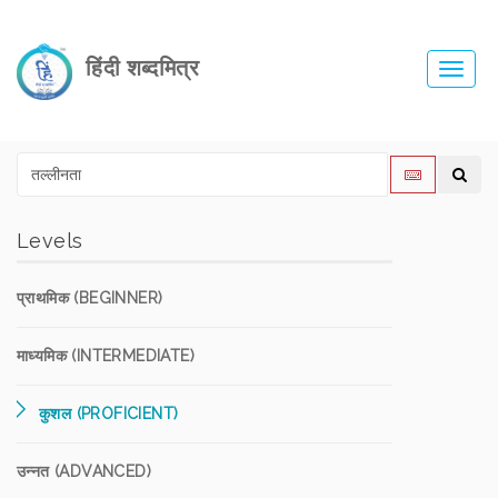
हिंदी शब्दमित्र
Toggl
navig
Levels
प्राथमिक (BEGINNER)
माध्यमिक (INTERMEDIATE)
कुशल (PROFICIENT)
उन्नत (ADVANCED)