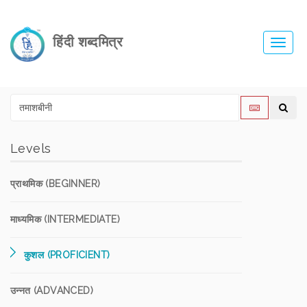
हिंदी शब्दमित्र
Toggl
navig
Levels
प्राथमिक (BEGINNER)
माध्यमिक (INTERMEDIATE)
कुशल (PROFICIENT)
उन्नत (ADVANCED)