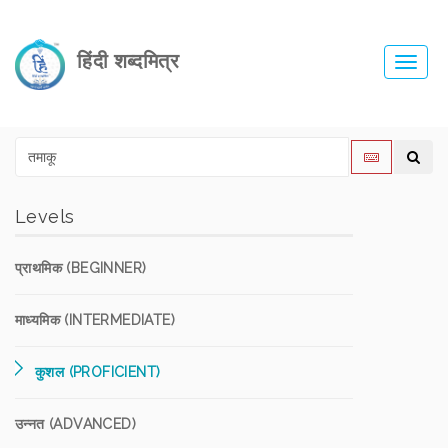
हिंदी शब्दमित्र
Toggl
navig
Levels
प्राथमिक (BEGINNER)
माध्यमिक (INTERMEDIATE)
कुशल (PROFICIENT)
उन्नत (ADVANCED)