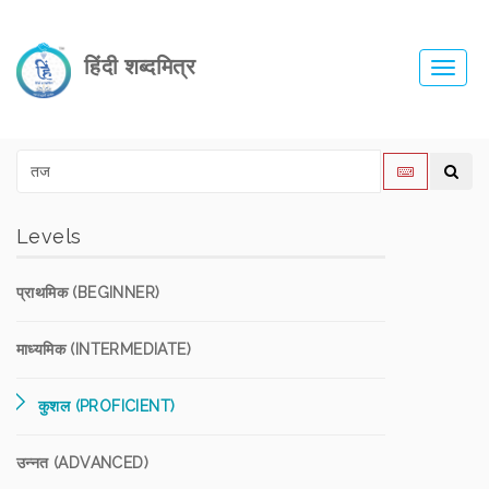
हिंदी शब्दमित्र
Toggl
navig
Levels
प्राथमिक (BEGINNER)
माध्यमिक (INTERMEDIATE)
कुशल (PROFICIENT)
उन्नत (ADVANCED)