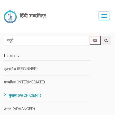
हिंदी शब्दमित्र
Toggl
navig
Levels
प्राथमिक (BEGINNER)
माध्यमिक (INTERMEDIATE)
कुशल (PROFICIENT)
उन्नत (ADVANCED)