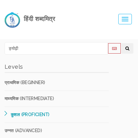
हिंदी शब्दमित्र
Toggl
navig
Levels
प्राथमिक (BEGINNER)
माध्यमिक (INTERMEDIATE)
कुशल (PROFICIENT)
उन्नत (ADVANCED)