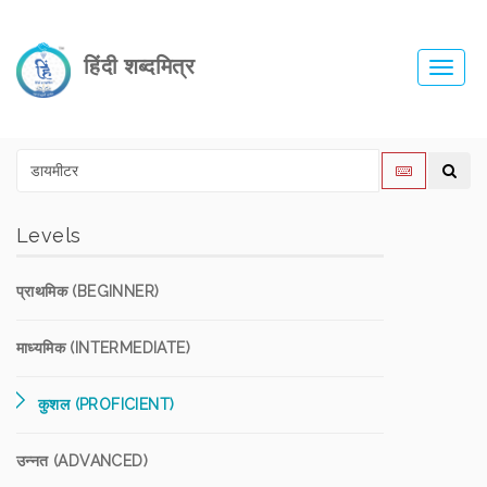
हिंदी शब्दमित्र
Toggl
navig
Levels
प्राथमिक (BEGINNER)
माध्यमिक (INTERMEDIATE)
कुशल (PROFICIENT)
उन्नत (ADVANCED)