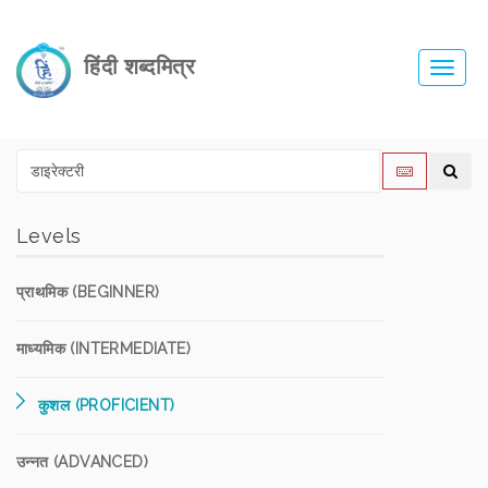
हिंदी शब्दमित्र
Toggl
navig
Levels
प्राथमिक (BEGINNER)
माध्यमिक (INTERMEDIATE)
कुशल (PROFICIENT)
उन्नत (ADVANCED)