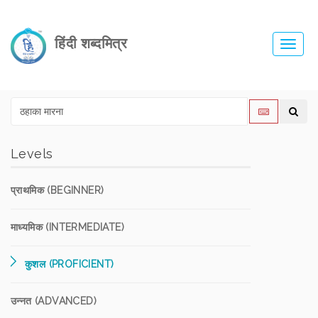
हिंदी शब्दमित्र
Toggl
navig
Levels
प्राथमिक (BEGINNER)
माध्यमिक (INTERMEDIATE)
कुशल (PROFICIENT)
उन्नत (ADVANCED)