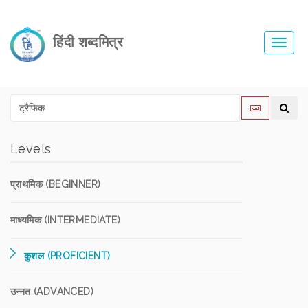
हिंदी शब्दमित्र
Toggl
navig
Levels
प्राथमिक (BEGINNER)
माध्यमिक (INTERMEDIATE)
कुशल (PROFICIENT)
उन्नत (ADVANCED)