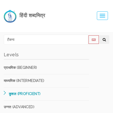
हिंदी शब्दमित्र
Toggl
navig
Levels
प्राथमिक (BEGINNER)
माध्यमिक (INTERMEDIATE)
कुशल (PROFICIENT)
उन्नत (ADVANCED)