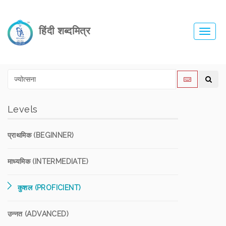
हिंदी शब्दमित्र
Toggl
navig
Levels
प्राथमिक (BEGINNER)
माध्यमिक (INTERMEDIATE)
कुशल (PROFICIENT)
उन्नत (ADVANCED)