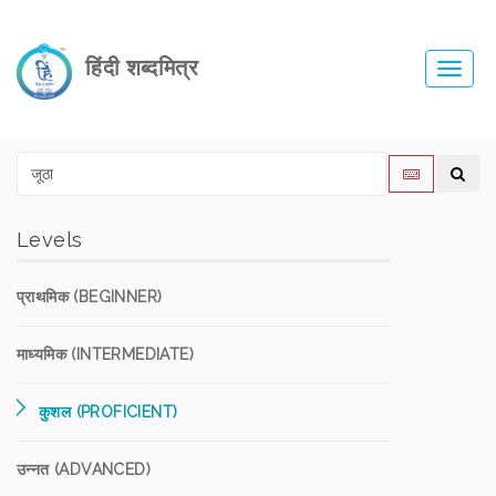
हिंदी शब्दमित्र
Toggl
navig
Levels
प्राथमिक (BEGINNER)
माध्यमिक (INTERMEDIATE)
कुशल (PROFICIENT)
उन्नत (ADVANCED)