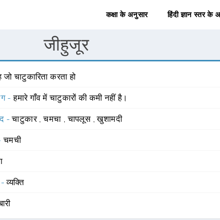
कक्षा के अनुसार
हिंदी ज्ञान स्तर के 
जीहुजूर
ह जो चाटुकारिता करता हो
योग -
हमारे गाँव में चाटुकारों की कमी नहीं है।
्द -
चाटुकार
,
चमचा
,
चापलूस
,
खुशामदी
 -
चमची
ंग
 -
व्यक्ति
बारी