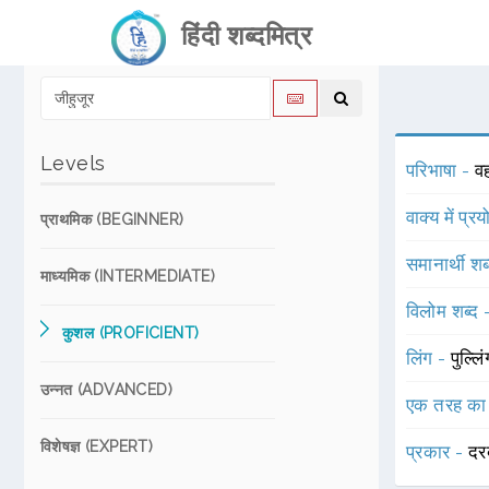
हिंदी शब्दमित्र
Levels
परिभाषा -
व
वाक्य में प्र
प्राथमिक (BEGINNER)
समानार्थी शब
माध्यमिक (INTERMEDIATE)
विलोम शब्द
कुशल (PROFICIENT)
लिंग -
पुल्लि
उन्नत (ADVANCED)
एक तरह का
विशेषज्ञ (EXPERT)
प्रकार -
दर