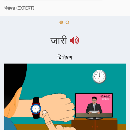
विशेषज्ञ (EXPERT)
जारी
विशेषण