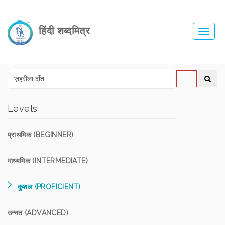
हिंदी शब्दमित्र
Toggl
navig
Levels
प्राथमिक (BEGINNER)
माध्यमिक (INTERMEDIATE)
कुशल (PROFICIENT)
उन्नत (ADVANCED)