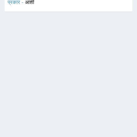
प्रकार -
आशी