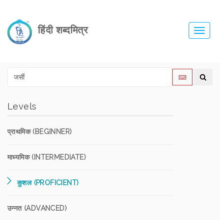
हिंदी शब्दमित्र
Toggl
navig
Levels
प्राथमिक (BEGINNER)
माध्यमिक (INTERMEDIATE)
कुशल (PROFICIENT)
उन्नत (ADVANCED)